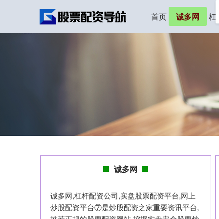
首页
诚多网
杠
诚多网
诚多网,杠杆配资公司,实盘股票配资平台,网上
炒股配资平台⑦是炒股配资之家重要资讯平台,
推荐正规的股票配资网站,挖掘实盘安全股票炒