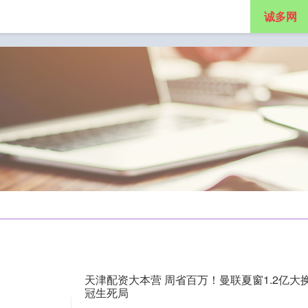
诚多网
杆配资公司
实盘股票配资平台
网上炒股配资平台
天津配资大本营 周省百万！曼联夏窗1.2亿大
冠生死局