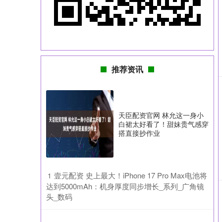
推荐资讯
天臣配资官网 林允这一身小
白裙太好看了！甜妹贵气感穿
搭直接抄作业
​壹元配资 史上最大！iPhone 17 Pro Max电池将
1
达到5000mAh：机身厚度同步增长_系列_广角镜
头_数码