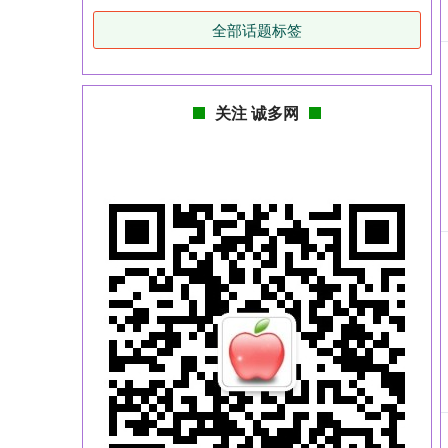
全部话题标签
关注 诚多网