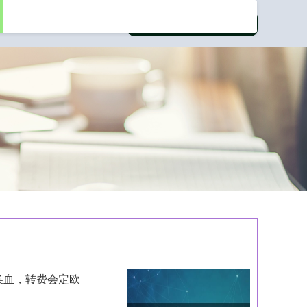
换血，转费会定欧