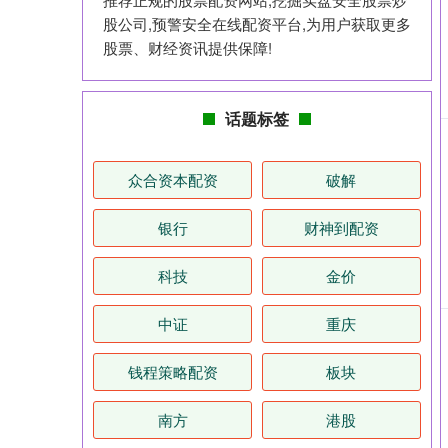
股公司,预警安全在线配资平台,为用户获取更多
股票、财经资讯提供保障!
话题标签
众合资本配资
破解
银行
财神到配资
科技
金价
中证
重庆
钱程策略配资
板块
南方
港股