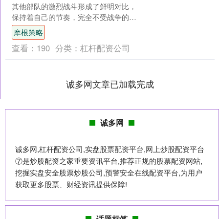
其他部队的激烈战斗形成了鲜明对比，
保持着自己的节奏，完全不受战争的影
响。与其说这支部队缺乏战斗意识，不
摩根策略
如说它根本没有战斗意识。....
查看：
190
分类：
杠杆配资公司
诚多网文章已加载完成
诚多网
诚多网,杠杆配资公司,实盘股票配资平台,网上炒股配资平台
⑦是炒股配资之家重要资讯平台,推荐正规的股票配资网站,
挖掘实盘安全股票炒股公司,预警安全在线配资平台,为用户
获取更多股票、财经资讯提供保障!
话题标签