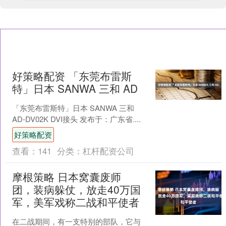
好策略配资 「东莞布雷斯
特」日本 SANWA 三和 AD
「东莞布雷斯特」日本 SANWA 三和
AD-DV02K DVI接头 发布于：广东省....
好策略配资
查看：
141
分类：
杠杆配资公司
摩根策略 日本窝囊废师
团，装病躲仗，放走40万国
军，美军戏称二战和平使者
在二战期间，有一支特别的部队，它与