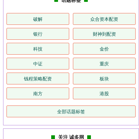
破解
众合资本配资
银行
财神到配资
科技
金价
中证
重庆
钱程策略配资
板块
南方
港股
全部话题标签
关注 诚多网