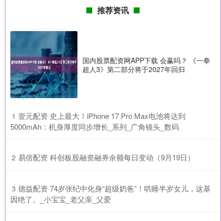
推荐资讯
国内股票配资网APP下载 会赢吗？ 《一拳
超人3》第二部分将于2027年回归
​壹元配资 史上最大！iPhone 17 Pro Max电池将达到
1
5000mAh：机身厚度同步增长_系列_广角镜头_数码
​易倍配资 科创板股融资融券余额每日变动（9月19日）
2
​德益配资 74岁张纪中化身“超级奶爸”！哄睡半岁女儿，这基
3
因绝了。_小宝宝_老父亲_父爱