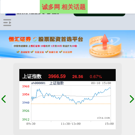
诚多网 相关话题
上证指数
3966.59
26.56
0.67%