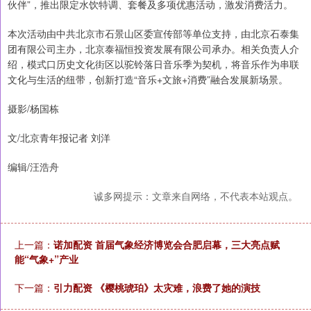
伙伴”，推出限定水饮特调、套餐及多项优惠活动，激发消费活力。
本次活动由中共北京市石景山区委宣传部等单位支持，由北京石泰集
团有限公司主办，北京泰福恒投资发展有限公司承办。相关负责人介
绍，模式口历史文化街区以驼铃落日音乐季为契机，将音乐作为串联
文化与生活的纽带，创新打造“音乐+文旅+消费”融合发展新场景。
摄影/杨国栋
文/北京青年报记者 刘洋
编辑/汪浩舟
诚多网提示：文章来自网络，不代表本站观点。
上一篇：
诺加配资 首届气象经济博览会合肥启幕，三大亮点赋
能“气象+”产业
下一篇：
引力配资 《樱桃琥珀》太灾难，浪费了她的演技