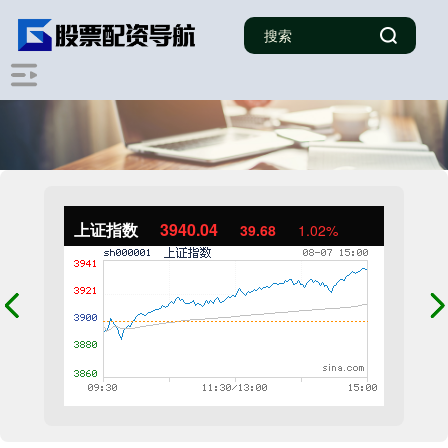
上证指数
3940.04
39.68
1.02%