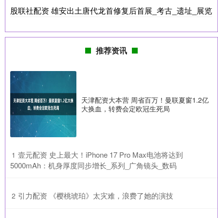
股联社配资 雄安出土唐代龙首修复后首展_考古_遗址_展览
推荐资讯
天津配资大本营 周省百万！曼联夏窗1.2亿
大换血，转费会定欧冠生死局
​壹元配资 史上最大！iPhone 17 Pro Max电池将达到
1
5000mAh：机身厚度同步增长_系列_广角镜头_数码
​引力配资 《樱桃琥珀》太灾难，浪费了她的演技
2