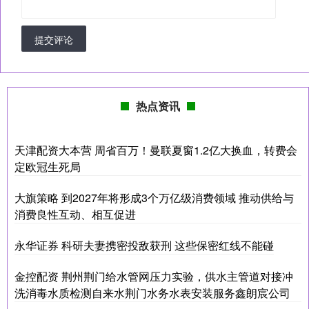
提交评论
热点资讯
天津配资大本营 周省百万！曼联夏窗1.2亿大换血，转费会
定欧冠生死局
大旗策略 到2027年将形成3个万亿级消费领域 推动供给与
消费良性互动、相互促进
永华证券 科研夫妻携密投敌获刑 这些保密红线不能碰
金控配资 荆州荆门给水管网压力实验，供水主管道对接冲
洗消毒水质检测自来水荆门水务水表安装服务鑫朗宸公司