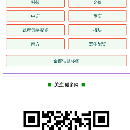
科技
金价
中证
重庆
钱程策略配资
板块
南方
宏牛配资
全部话题标签
关注 诚多网