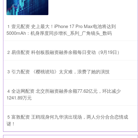
​壹元配资 史上最大！iPhone 17 Pro Max电池将达到
1
5000mAh：机身厚度同步增长_系列_广角镜头_数码
​易倍配资 科创板股融资融券余额每日变动（9月19日）
2
​引力配资 《樱桃琥珀》太灾难，浪费了她的演技
3
​全达网配资 北交所融资融券余额77.62亿元，环比减少
4
1241.89万元
​富敦配资 王鸥现身何九华演出现场，两人分分合合恋情成
5
谜！