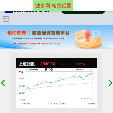
诚多网 相关话题
上证指数
3940.04
39.68
1.02%