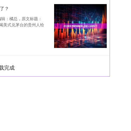
高了？
，编辑：橘总，原文标题：
上喝美式兑茅台的贵州人给
载完成