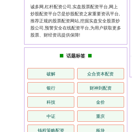
诚多网,杠杆配资公司,实盘股票配资平台,网上
炒股配资平台⑦是炒股配资之家重要资讯平台,
推荐正规的股票配资网站,挖掘实盘安全股票炒
股公司,预警安全在线配资平台,为用户获取更多
股票、财经资讯提供保障!
话题标签
破解
众合资本配资
银行
财神到配资
科技
金价
中证
重庆
钱程策略配资
板块