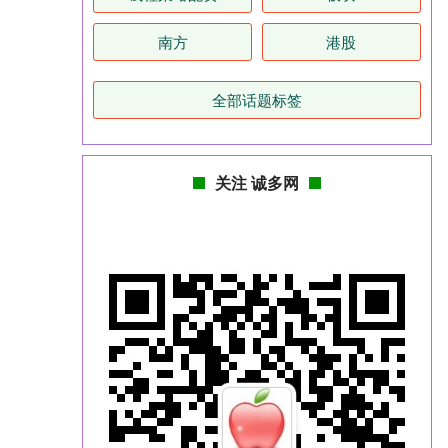
南方
港股
全部话题标签
关注 诚多网