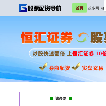
首页
诚多网
杠
诚多网