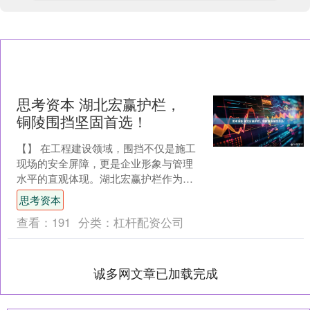
思考资本 湖北宏赢护栏，
铜陵围挡坚固首选！
【】 在工程建设领域，围挡不仅是施工
现场的安全屏障，更是企业形象与管理
水平的直观体现。湖北宏赢护栏作为一
家立足武汉、辐射华中地区的专业围挡
思考资本
生产厂家，始终以扎实的....
查看：
191
分类：
杠杆配资公司
诚多网文章已加载完成