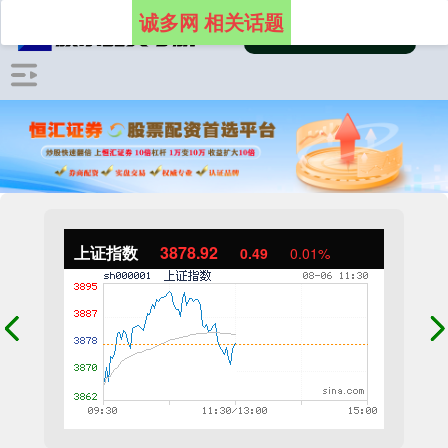
诚多网 相关话题
上证指数
3878.92
0.49
0.01%