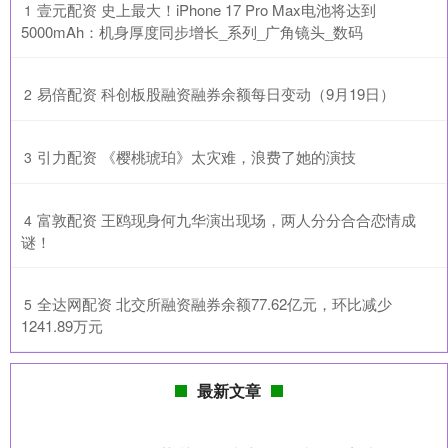
​壹元配资 史上最大！iPhone 17 Pro Max电池将达到
1
5000mAh：机身厚度同步增长_系列_广角镜头_数码
​易倍配资 科创板股融资融券余额每日变动（9月19日）
2
​引力配资 《樱桃琥珀》太灾难，浪费了她的演技
3
​富敦配资 王鸥现身何九华演出现场，两人分分合合恋情成
4
谜！
​全达网配资 北交所融资融券余额77.62亿元，环比减少
5
1241.89万元
最新文章