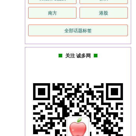
南方
港股
全部话题标签
关注 诚多网