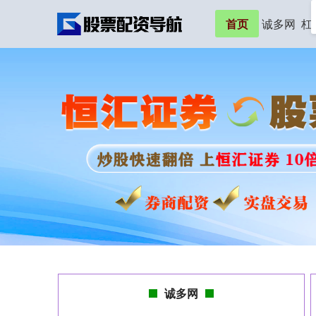
首页
诚多网
杠
诚多网