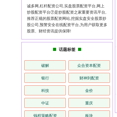
诚多网,杠杆配资公司,实盘股票配资平台,网上
炒股配资平台⑦是炒股配资之家重要资讯平台,
推荐正规的股票配资网站,挖掘实盘安全股票炒
股公司,预警安全在线配资平台,为用户获取更多
股票、财经资讯提供保障!
话题标签
破解
众合资本配资
银行
财神到配资
科技
金价
中证
重庆
钱程策略配资
板块