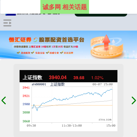
诚多网 相关话题
上证指数
3940.04
39.68
1.02%