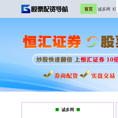
首页
诚多网
杠
诚多网