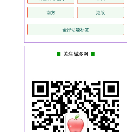
南方
港股
全部话题标签
关注 诚多网