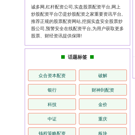
诚多网,杠杆配资公司,实盘股票配资平台,网上
炒股配资平台⑦是炒股配资之家重要资讯平台,
推荐正规的股票配资网站,挖掘实盘安全股票炒
股公司,预警安全在线配资平台,为用户获取更多
股票、财经资讯提供保障!
话题标签
众合资本配资
破解
银行
财神到配资
科技
金价
中证
重庆
钱程策略配资
板块