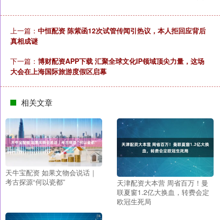
上一篇：
中恒配资 陈紫函12次试管传闻引热议，本人拒回应背后
真相成谜
下一篇：
博财配资APP下载 汇聚全球文化IP领域顶尖力量，这场
大会在上海国际旅游度假区启幕
相关文章
天牛宝配资 如果文物会说话｜
考古探源“何以瓷都”
天津配资大本营 周省百万！曼
联夏窗1.2亿大换血，转费会定
欧冠生死局