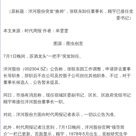
（原标题：洋河股份突发“换帅”，张联东卸任董事长，顾宇已接任党
委书记）
本文来源：时代周报 作者：幸雯雯
图源：图虫创意
7月1日晚间，苏酒龙头“一把手”突发卸任。
洋河股份（002304.SZ）公告称，张联东因工作调整，申请辞去董事
长等职务，辞职后不在公司及控股子公司担任其他职务。不过，对于
董事长候选人，公告暂未提及。
同日，市场有消息称，现任宿城区委副书记、区长、区政府党组书记
顾宇将接任洋河股份董事长一职。
对此，洋河股份方面向时代周报记者表示，一切以公告为准。
此外，时代周报记者注意到，7月1日晚间，洋河股份官网“领导简
介”一栏已更新。页面显示，顾宇，1978年5月出生，党校研究生学