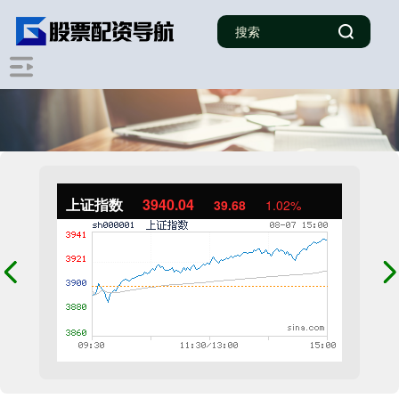
上证指数
3940.04
39.68
1.02%