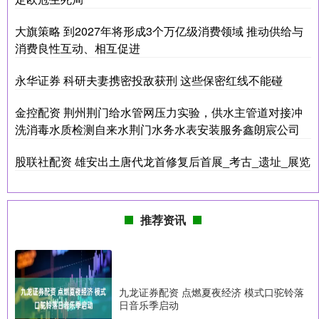
大旗策略 到2027年将形成3个万亿级消费领域 推动供给与
消费良性互动、相互促进
永华证券 科研夫妻携密投敌获刑 这些保密红线不能碰
金控配资 荆州荆门给水管网压力实验，供水主管道对接冲
洗消毒水质检测自来水荆门水务水表安装服务鑫朗宸公司
股联社配资 雄安出土唐代龙首修复后首展_考古_遗址_展览
推荐资讯
九龙证券配资 点燃夏夜经济 模式口驼铃落
日音乐季启动