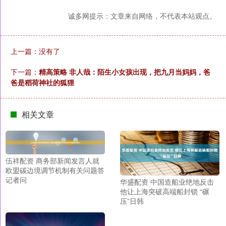
诚多网提示：文章来自网络，不代表本站观点。
上一篇：没有了
下一篇：
精高策略 非人哉：陌生小女孩出现，把九月当妈妈，爸
爸是稻荷神社的狐狸
相关文章
伍祥配资 商务部新闻发言人就
欧盟碳边境调节机制有关问题答
记者问
华盛配资 中国造船业绝地反击
他让上海突破高端船封锁 “碾
压”日韩