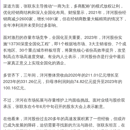
渠道方面，张联东主导推动“一商为主，多商配称”的模式放权让利，
优化经销商结构和深入全国化布局。财报显示，2021年，洋河股份经
销商减少2600家，增长1691家，但在经销商数量大幅精简的情况下，
全年净利润并未受到过多影响。
面对激烈的存量市场竞争，全国化至关重要。2023年，洋河股份实
施“13730深度全国化工程”，即1个根据地市场、3大主销省份、7个成
长地区、30个重点城市样板培育，将聚焦核心省份高效率提升，攻坚
制高点市场高速度突破。有业内人士表示，洋河股份亦是行业中最后
一家真正意义上实现全国化的酒企。
多管齐下，三年间，洋河整体营收由2020年的211.01亿元增长至
2023年的331.26亿元，归母净利润则由74.82亿元提升至2023年的
100.16亿元。
不过，洋河在市场拓展与存量维护上均面临挑战。面对业绩与股价双
承压，张联东在今年6月中旬召开的股东大会上表示歉意。
在他看来，洋河股份过去20多年的高速发展积累了一些经验，但或许
已成为发展的障碍，迫切需要寻找新的方法与路径。张联东坦言，在