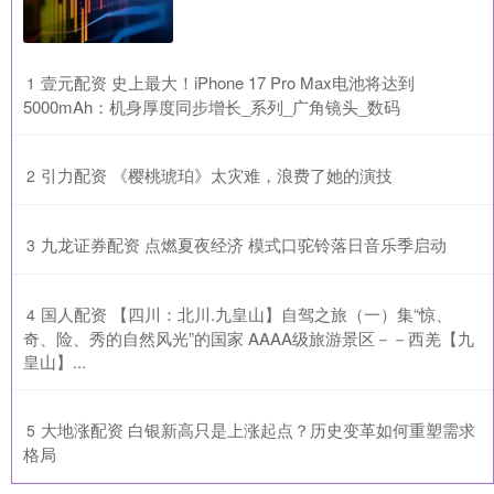
​壹元配资 史上最大！iPhone 17 Pro Max电池将达到
1
5000mAh：机身厚度同步增长_系列_广角镜头_数码
​引力配资 《樱桃琥珀》太灾难，浪费了她的演技
2
​九龙证券配资 点燃夏夜经济 模式口驼铃落日音乐季启动
3
​国人配资 【四川：北川.九皇山】自驾之旅（一）集“惊、
4
奇、险、秀的自然风光”的国家 AAAA级旅游景区－－西羌【九
皇山】...
​大地涨配资 白银新高只是上涨起点？历史变革如何重塑需求
5
格局