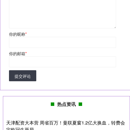
你的昵称
*
你的邮箱
*
提交评论
热点资讯
天津配资大本营 周省百万！曼联夏窗1.2亿大换血，转费会
定欧冠生死局