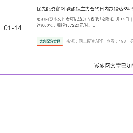
优先配资官网 碳酸锂主力合约日内跌幅达6%
追加内容本文作者可以追加内容哦 !格隆汇1月14日
01-14
达6.00%，现报157220元/吨。....
来源：网上配资APP
查看：
198
优先配资官网
诚多网文章已加