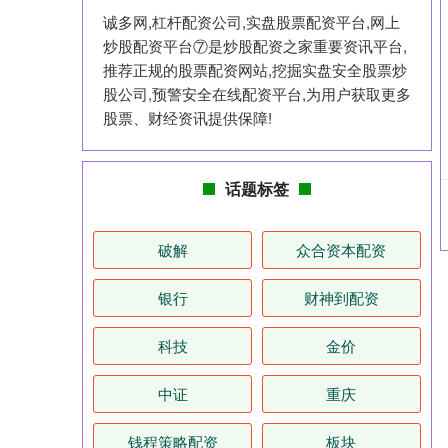
诚多网,杠杆配资公司,实盘股票配资平台,网上
炒股配资平台⑦是炒股配资之家重要资讯平台,
推荐正规的股票配资网站,挖掘实盘安全股票炒
股公司,预警安全在线配资平台,为用户获取更多
股票、财经资讯提供保障!
话题标签
破解
众合资本配资
银行
财神到配资
科技
金价
中证
重庆
钱程策略配资
板块