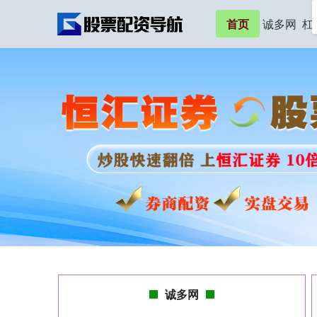
首页
诚多网
杠
诚多网