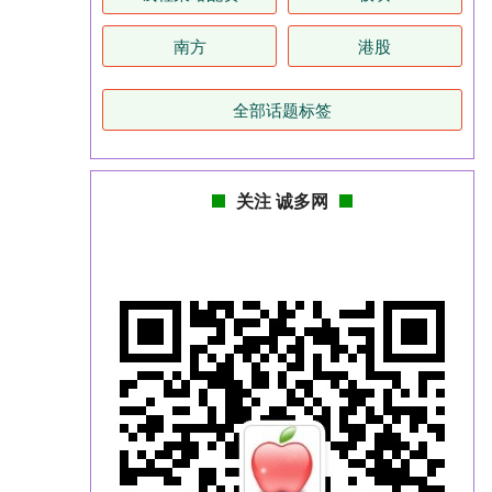
南方
港股
全部话题标签
关注 诚多网