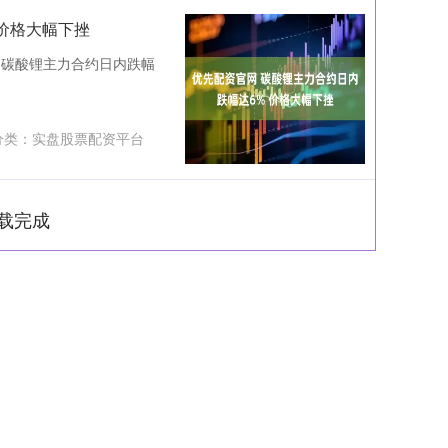
 价格大幅下挫
｜碳酸锂主力合约日内跌幅
分类：
实盘股票配资平台
载完成