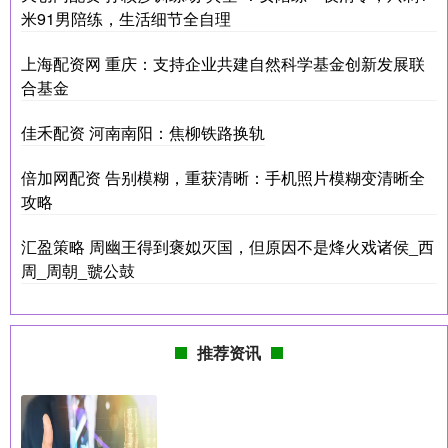
米91男陪练，生活细节全自理
上海配资网 重庆：支持企业共建自然科学基金创新发展联
合基金
佳禾配资 河南南阳：焦柳铁路换轨
倍加网配资 告别模糊，重获清晰：手机照片模糊变清晰全
攻略
汇盈策略 周幽王得到褒姒灭国，但原因不是烽火戏诸侯_西
周_周朝_虢公鼓
推荐资讯