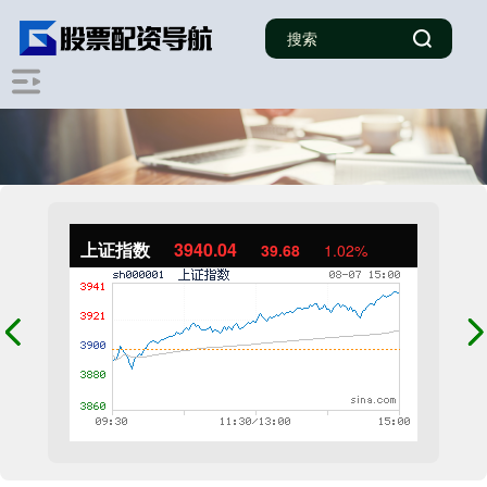
上证指数
3940.04
39.68
1.02%