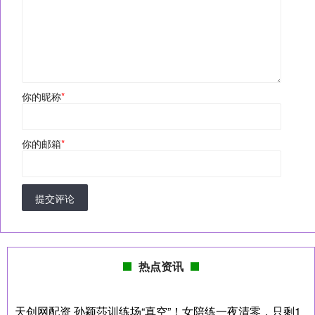
你的昵称
*
你的邮箱
*
提交评论
热点资讯
天创网配资 孙颖莎训练场“真空”！女陪练一夜清零，只剩1