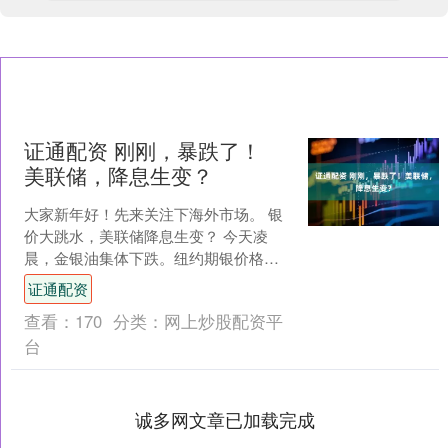
证通配资 刚刚，暴跌了！
美联储，降息生变？
大家新年好！先来关注下海外市场。 银
价大跳水，美联储降息生变？ 今天凌
晨，金银油集体下跌。纽约期银价格盘
中一度跌近10%，现货白银价格、现货黄
证通配资
金价格和国际油价全....
查看：
170
分类：
网上炒股配资平
台
诚多网文章已加载完成