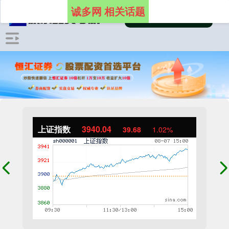
诚多网 相关话题
上证指数
3940.04
39.68
1.02%