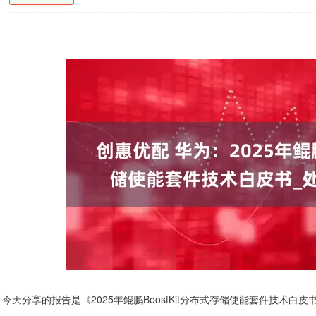
今天分享的报告是《2025年鲲鹏BoostKit分布式存储使能套件技术白