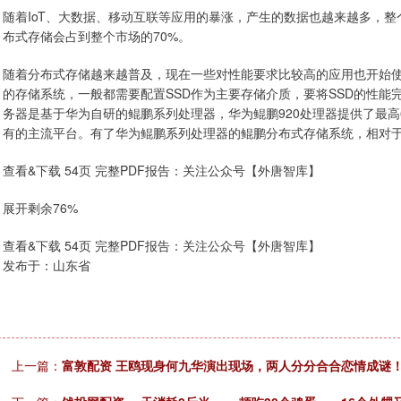
随着IoT、大数据、移动互联等应用的暴涨，产生的数据也越来越多，整个
布式存储会占到整个市场的70%。
随着分布式存储越来越普及，现在一些对性能要求比较高的应用也开始
的存储系统，一般都需要配置SSD作为主要存储介质，要将SSD的性能
务器是基于华为自研的鲲鹏系列处理器，华为鲲鹏920处理器提供了最高6
有的主流平台。有了华为鲲鹏系列处理器的鲲鹏分布式存储系统，相对
查看&下载 54页 完整PDF报告：关注公众号【外唐智库】
展开剩余76%
查看&下载 54页 完整PDF报告：关注公众号【外唐智库】
发布于：山东省
上一篇：
富敦配资 王鸥现身何九华演出现场，两人分分合合恋情成谜