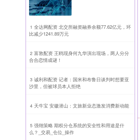
​全达网配资 北交所融资融券余额77.62亿元，环
1
比减少1241.89万元
​富敦配资 王鸥现身何九华演出现场，两人分分
2
合合恋情成谜！
​诚利和配资 记者：国米和布鲁日谈判时想要亚
3
沙里，但被球员本人拒绝
​天牛宝 安徽潜山：文旅新业态激发消费新动能
4
​强翎策略 期权分仓系统的安全性和用途是什
5
么？_交易_仓位_操作