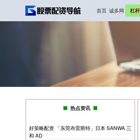
首页
诚多网
杠杆
热点资讯
好策略配资 「东莞布雷斯特」日本 SANWA 三
和 AD