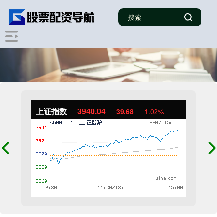
上证指数
3940.04
39.68
1.02%