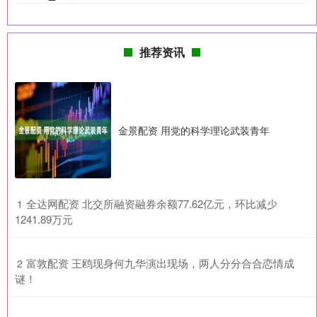
推荐资讯
金景配资 用党的科学理论武装青年
​全达网配资 北交所融资融券余额77.62亿元，环比减少
1
1241.89万元
​富敦配资 王鸥现身何九华演出现场，两人分分合合恋情成
2
谜！